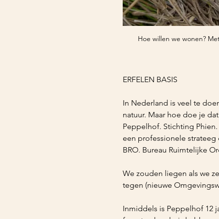
Hoe willen we wonen? Met 
ERFELEN BASIS
In Nederland is veel te doen
natuur. Maar hoe doe je dat
Peppelhof. Stichting Phien.
een professionele strateeg
BRO. Bureau Ruimtelijke Or
We zouden liegen als we zeg
tegen (nieuwe Omgevingswe
Inmiddels is Peppelhof 12 j