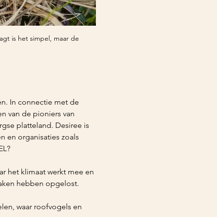
gt is het simpel, maar de 
en. In connectie met de 
n van de pioniers van 
se platteland. Desiree is 
 en organisaties zoals 
EL?
ar het klimaat werkt mee en 
zaken hebben opgelost.
elen, waar roofvogels en 