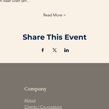
n waar uilen (en…
Read More >
Share This Event
Company
About
Clients / Co-creators