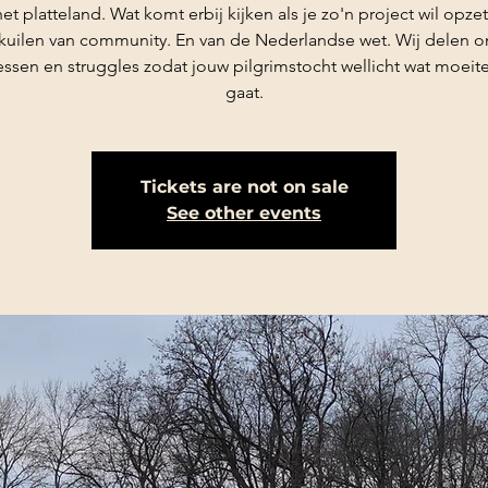
et platteland. Wat komt erbij kijken als je zo'n project wil opze
lkuilen van community. En van de Nederlandse wet. Wij delen o
ssen en struggles zodat jouw pilgrimstocht wellicht wat moeit
gaat.
Tickets are not on sale
See other events