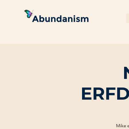
ERFD
Mike e